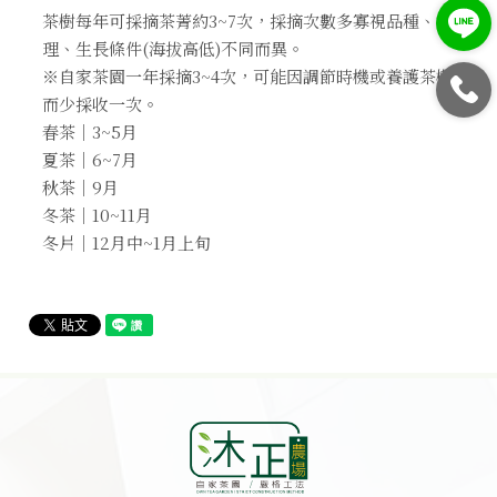
茶樹每年可採摘茶菁約3~7次，採摘次數多寡視品種、管
理、生長條件(海拔高低)不同而異。
※自家茶園一年採摘3~4次，可能因調節時機或養護茶樹
而少採收一次。
春茶｜3~5月
夏茶｜6~7月
秋茶｜9月
冬茶｜10~11月
冬片｜12月中~1月上旬