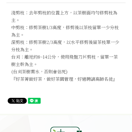
淺剪枝：去年剪枝的位置上方，以茶樹面均勻修剪枝為
主。
中剪枝：修剪茶樹1/3高度，修剪後以茶枝留單一少分枝
為主。
深剪枝：修剪茶樹2/3高度，以水平修剪後留茶枝單一少
分枝為主。
台刈：離地約8~14公分，使用飛盤刀片剪枝，留單一茶
樹主幹為主。
(台刈茶樹需水，否則會估死)
『好茶菁做好茶，做好茶園管理，好過聘請高師名徒』