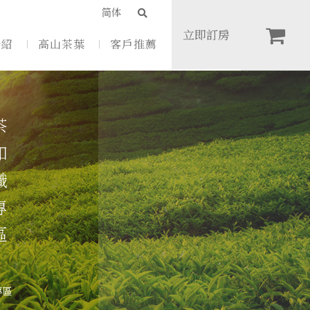
简体
立即訂房
介紹
高山茶葉
客戶推薦
識專區
專區