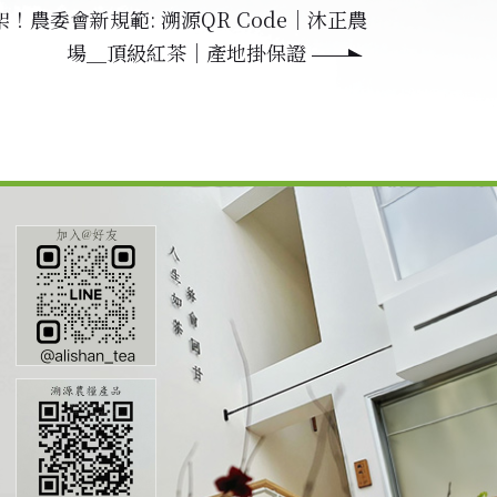
！農委會新規範: 溯源QR Code｜沐正農
場＿頂級紅茶｜產地掛保證