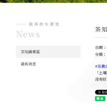
純淨的水源地
茶
News
日期：
茶知識專區
分類：
最新消息
#茶農
「土壤
沒有好