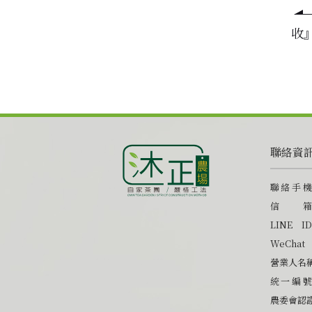
收
聯絡資
聯絡手機
信箱
LINE ID
WeChat
營業人名
統一編號
農委會認