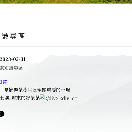
知識專區
2023-03-31
茶知識專區
日常
」是影響茶樹生長至關重要的一環
土壤_哪來的好茶葉