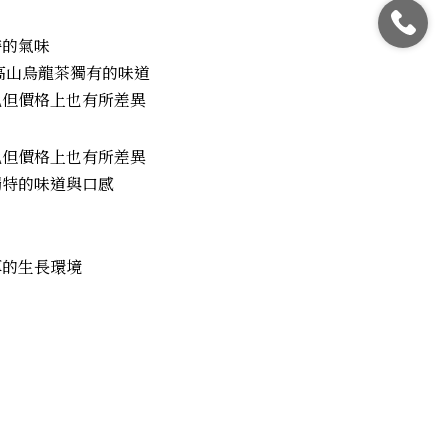
特的氣味
高山烏龍茶獨有的味道
色但價格上也有所差異
色但價格上也有所差異
獨特的味道與口感
厚的生長環境