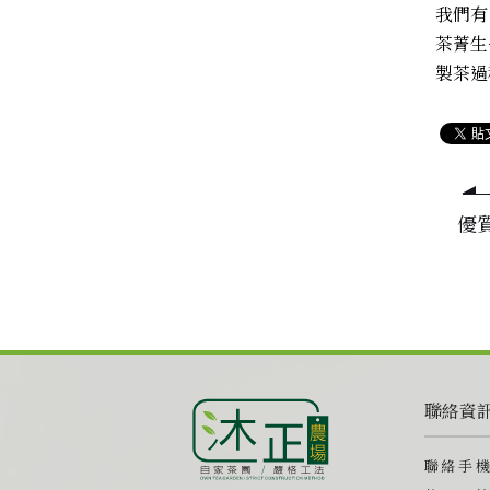
我們有
茶菁生
製茶過
優
聯絡資
聯絡手機