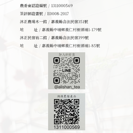
農委會認證編號
1311000569
茶評師證書號
E0008-2017
沐正農場木一館
嘉義縣合法民宿351號
地址
嘉義縣中埔鄉義仁村樹頭埔1-179號
沐正民宿岩二館
嘉義縣合法民宿399號
地址
嘉義縣中埔鄉義仁村樹頭埔1-85號