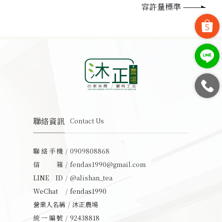
容許量標準
聯絡資訊
Contact Us
聯絡手機
0909808868
信箱
fendas1990@gmail.com
LINE ID
@alishan_tea
WeChat
fendas1990
營業人名稱
沐正農場
統一編號
92438818