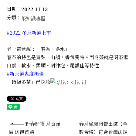
日期：
2022-11-13
分類：
茶知識專區
#2022 冬茶新鮮上市
老一輩常說：「春香、冬水」
春茶的特色是青弘、山韻，香氣獨特。而冬茶就是喝茶湯
口感，軟水、柔順。耐沖泡、尾韻佳等特性。
#新茶鮮爽度極佳
「頂級冬茶」已採收
新春好禮 茶香滿
春茶檢驗報告出爐【全
溢 送禮首選
數合格】符合台灣法規