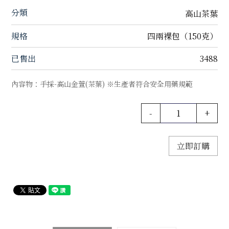
分類
高山茶葉
規格
四兩裸包（150克）
已售出
3488
內容物：手採-高山金萱(茶葉) ※生產者符合安全用藥規範
-
+
立即訂購