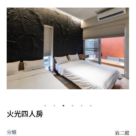
火光四人房
分類
岩二館