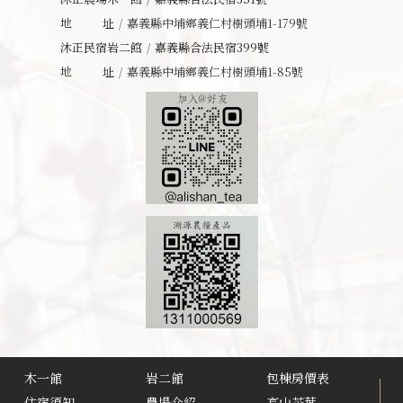
地址
嘉義縣中埔鄉義仁村樹頭埔1-179號
沐正民宿岩二館
嘉義縣合法民宿399號
地址
嘉義縣中埔鄉義仁村樹頭埔1-85號
木一館
岩二館
包棟房價表
住宿須知
農場介紹
高山茶葉