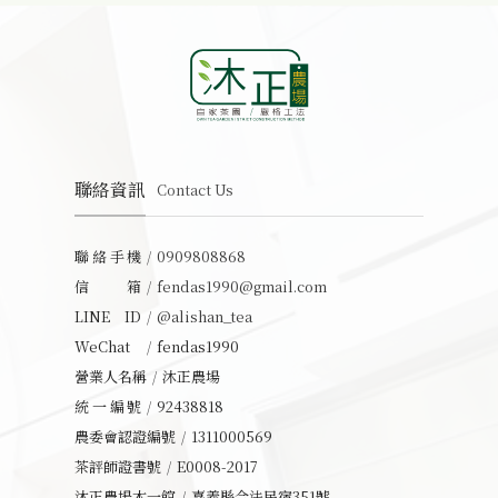
聯絡資訊
Contact Us
聯絡手機
0909808868
信箱
fendas1990@gmail.com
LINE ID
@alishan_tea
WeChat
fendas1990
營業人名稱
沐正農場
統一編號
92438818
農委會認證編號
1311000569
茶評師證書號
E0008-2017
沐正農場木一館
嘉義縣合法民宿351號